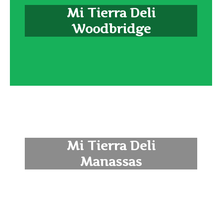
Mi Tierra Deli
Woodbridge
Mi Tierra Deli
Manassas