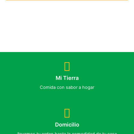
Mi Tierra
Comida con sabor a hogar
Domicilio
llevamos tu orden hasta la comodidad de tu casa